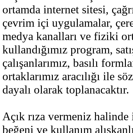
ortamda internet sitesi, ça
çevrim içi uygulamalar, çere
medya kanalları ve fiziki o
kullandığımız program, satı
çalışanlarımız, basılı forml
ortaklarımız aracılığı ile s
dayalı olarak toplanacaktır.
Açık rıza vermeniz halinde 
beğeni ve kullanım alışkanlı