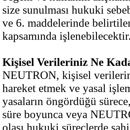
size sunulması hukuki sebe
ve 6. maddelerinde belirtilen
kapsamında işlenebilecektir
Kişisel Verileriniz Ne Kad
NEUTRON, kişisel verilerin
hareket etmek ve yasal işle
yasaların öngördüğü sürece,
süre boyunca veya NEUTRON
olası hukuki süreçlerde sah