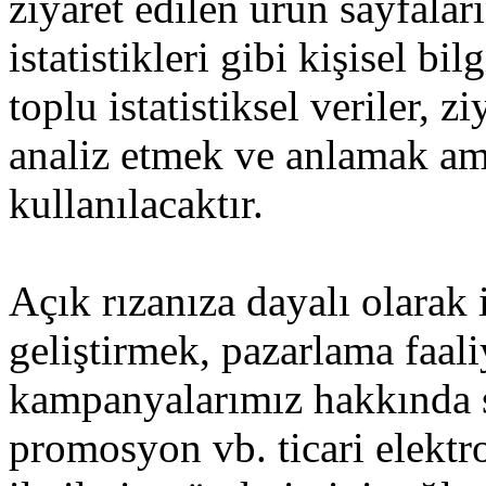
ziyaret edilen ürün sayfaları
istatistikleri gibi kişisel b
toplu istatistiksel veriler, z
analiz etmek ve anlamak am
kullanılacaktır.
Açık rızanıza dayalı olarak 
geliştirmek, pazarlama faal
kampanyalarımız hakkında si
promosyon vb. ticari elektr