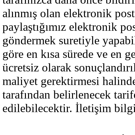
alınmış olan elektronik pos
paylaştığımız elektronik pos
göndermek suretiyle yapabili
göre en kısa sürede ve en g
ücretsiz olarak sonuçlandırı
maliyet gerektirmesi halind
tarafından belirlenecek tarif
edilebilecektir. İletişim bil