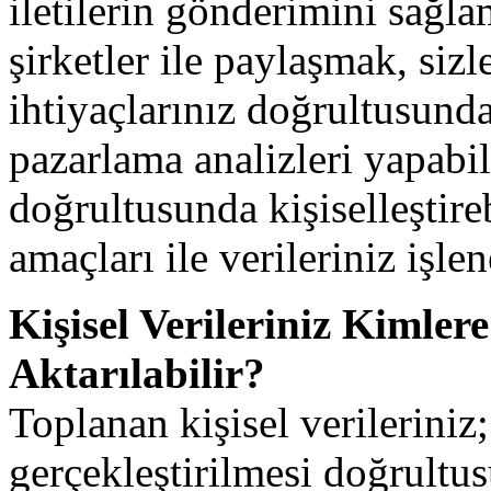
iletilerin gönderimini sağl
şirketler ile paylaşmak, sizl
ihtiyaçlarınız doğrultusund
pazarlama analizleri yapabil
doğrultusunda kişiselleştir
amaçları ile verileriniz işle
Kişisel Verileriniz Kimle
Aktarılabilir?
Toplanan kişisel verileriniz
gerçekleştirilmesi doğrultu