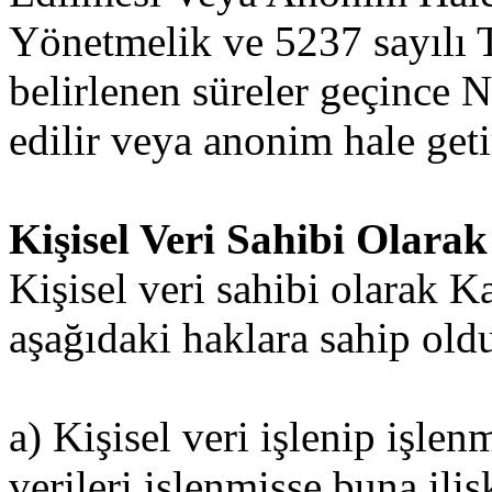
Yönetmelik ve 5237 sayılı
belirlenen süreler geçince
edilir veya anonim hale getir
Kişisel Veri Sahibi Olara
Kişisel veri sahibi olarak 
aşağıdaki haklara sahip old
a) Kişisel veri işlenip işle
verileri işlenmişse buna iliş