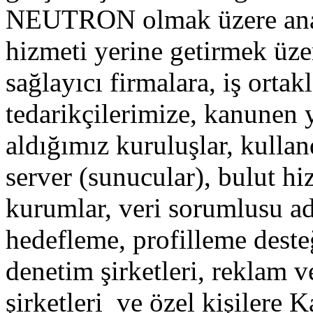
NEUTRON olmak üzere ana h
hizmeti yerine getirmek üze
sağlayıcı firmalara, iş orta
tedarikçilerimize, kanunen 
aldığımız kuruluşlar, kullan
server (sunucular), bulut hiz
kurumlar, veri sorumlusu ad
hedefleme, profilleme desteğ
denetim şirketleri, reklam v
şirketleri ve özel kişilere