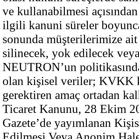
ve kullanabilmesi açısından
ilgili kanuni süreler boyun
sonunda müşterilerimize ait 
silinecek, yok edilecek veya
NEUTRON’un politikasında b
olan kişisel veriler; KVKK
gerektiren amaç ortadan kal
Ticaret Kanunu, 28 Ekim 20
Gazete’de yayımlanan Kişise
Edilmesi Veya Anonim Hale