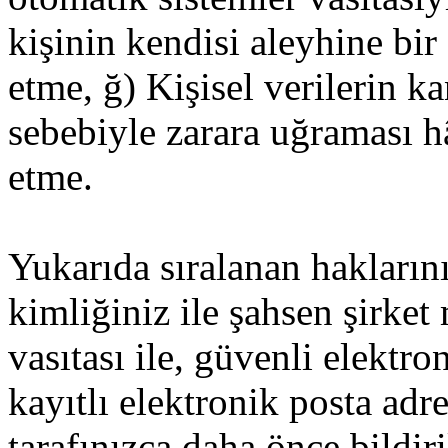
kişinin kendisi aleyhine bir
etme, ğ) Kişisel verilerin k
sebebiyle zarara uğraması hâ
etme.
Yukarıda sıralanan haklarını
kimliğiniz ile şahsen şirket
vasıtası ile, güvenli elektro
kayıtlı elektronik posta adr
tarafınızca daha önce bildir