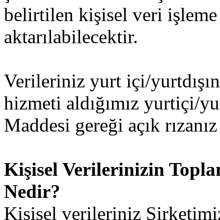
belirtilen kişisel veri işlem
aktarılabilecektir.
Verileriniz yurt içi/yurtdışı
hizmeti aldığımız yurtiçi/y
Maddesi gereği açık rızanız 
Kişisel Verilerinizin Top
Nedir?
Kişisel verileriniz Şirketim