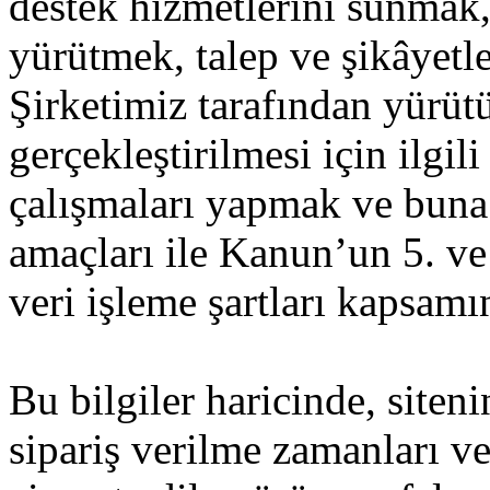
destek hizmetlerini sunmak, 
yürütmek, talep ve şikâyetle
Şirketimiz tarafından yürütül
gerçekleştirilmesi için ilgil
çalışmaları yapmak ve buna 
amaçları ile Kanun’un 5. ve 
veri işleme şartları kapsamı
Bu bilgiler haricinde, siteni
sipariş verilme zamanları ve